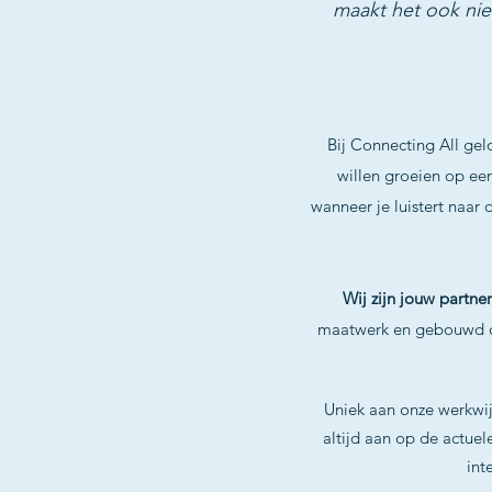
maakt het ook niet
Bij Connecting All gelo
willen groeien op ee
wanneer je luistert naar 
Wij zijn jouw partne
maatwerk en gebouwd o
Uniek aan onze werkwijz
altijd aan op de actuel
int