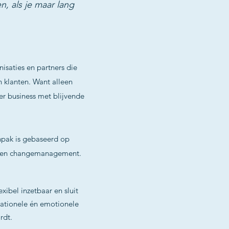
n, als je maar lang
nisaties en partners die
 klanten. Want alleen
 er business met blijvende
pak is gebaseerd op
t en changemanagement.
xibel inzetbaar en sluit
 rationele én emotionele
rdt.