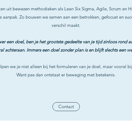
en uit bewezen methodieken als Lean Six Sigma, Agile, Scrum en
e aanpak. Zo bouwen we samen aan een betrokken, gefocust en succ
verschil maakt.
over een doel, ben je het grootste gedeelte van je tijd zinloos rond a
al achteraan. Immers een doel zonder plan is en blijft slechts een w
lpen we je niet alleen bij het formuleren van je doel, maar vooral bij
Want pas dan ontstaat er beweging met betekenis.
Contact