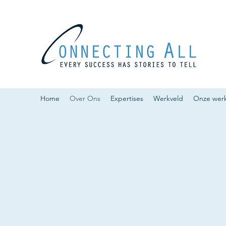
Home
Over Ons
Expertises
Werkveld
Onze wer