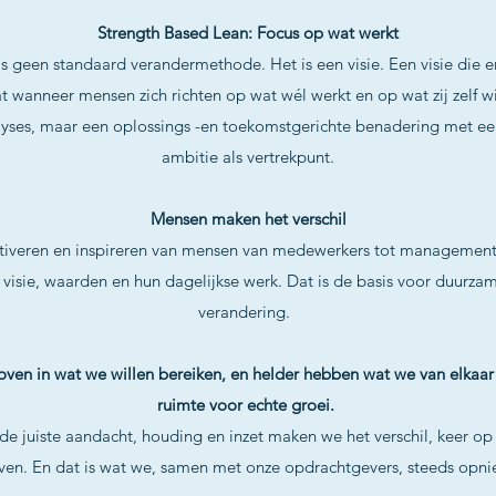
Strength Based Lean: Focus op wat werkt
s geen standaard verandermethode. Het is een visie. Een visie die e
t wanneer mensen zich richten op wat wél werkt en op wat zij zelf w
yses, maar een oplossings -en toekomstgerichte benadering met een
ambitie als vertrekpunt.
Mensen maken het verschil
activeren en inspireren van mensen van medewerkers tot management, 
 visie, waarden en hun dagelijkse werk. Dat is de basis voor duurza
verandering.
en in wat we willen bereiken, en helder hebben wat we van elkaar 
ruimte voor echte groei.
de juiste aandacht, houding en inzet maken we het verschil, keer op 
loven. En dat is wat we, samen met onze opdrachtgevers, steeds opn