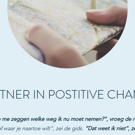
TNER IN POSTITIVE CH
e me zeggen welke weg ik nu moet nemen?”, vroeg de re
f waar je naartoe wilt”, zei de gids.
“Dat weet ik niet”, z