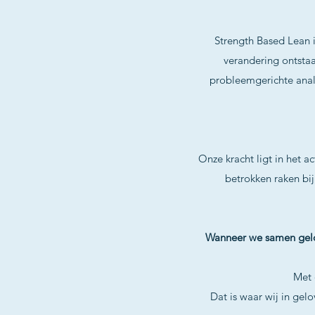
Strength Based Lean i
verandering ontstaa
probleemgerichte anal
Onze kracht ligt in het 
betrokken raken bij
Wanneer we samen gelov
Met 
Dat is waar wij in ge