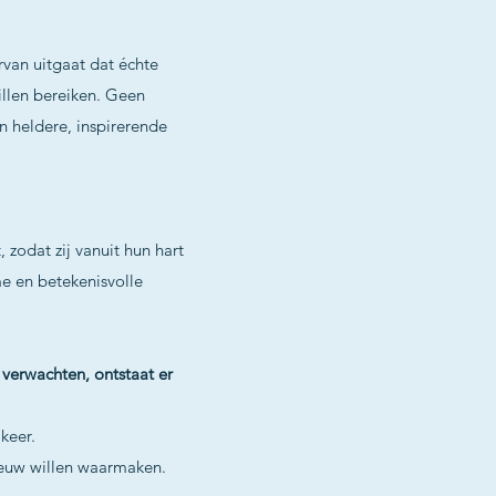
rvan uitgaat dat échte
illen bereiken. Geen
 heldere, inspirerende
zodat zij vanuit hun hart
me en betekenisvolle
verwachten, ontstaat er
keer.
ieuw willen waarmaken.